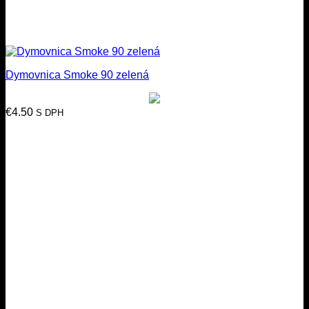
Dymovnica Smoke 90 zelená
€
4.50
S DPH