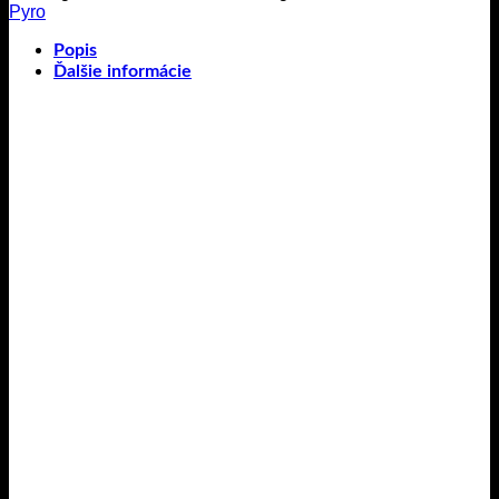
Pyro
Popis
Ďalšie informácie