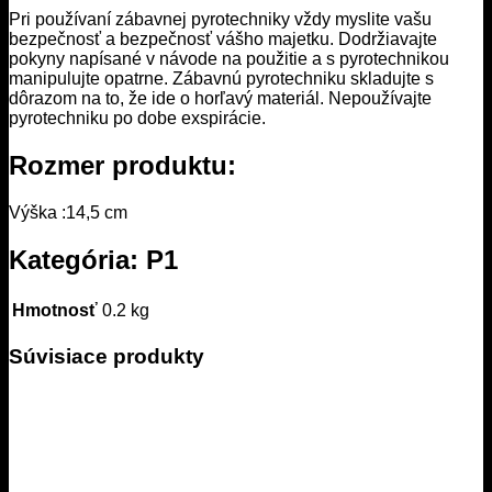
Pri používaní zábavnej pyrotechniky vždy myslite vašu
bezpečnosť a bezpečnosť vášho majetku. Dodržiavajte
pokyny napísané v návode na použitie a s pyrotechnikou
manipulujte opatrne. Zábavnú pyrotechniku skladujte s
dôrazom na to, že ide o horľavý materiál. Nepoužívajte
pyrotechniku po dobe exspirácie.
Rozmer produktu:
Výška :14,5 cm
Kategória: P1
Hmotnosť
0.2 kg
Súvisiace produkty