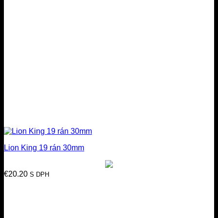
Lion King 19 rán 30mm
€
20.20
S DPH