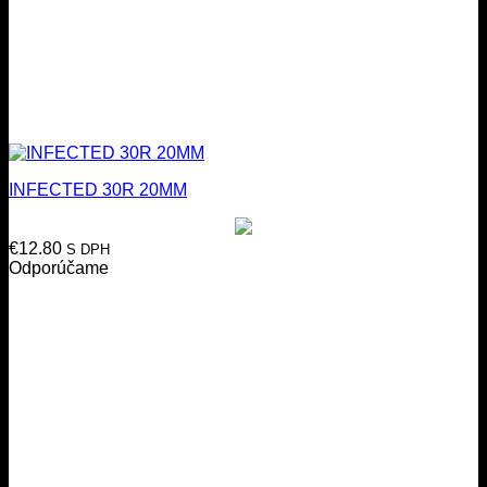
INFECTED 30R 20MM
€
12.80
S DPH
Odporúčame