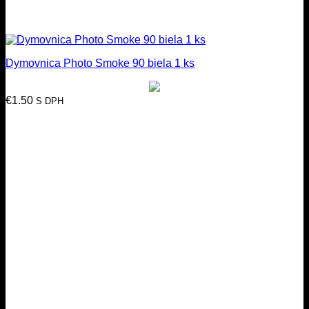
Dymovnica Photo Smoke 90 biela 1 ks
€
1.50
S DPH