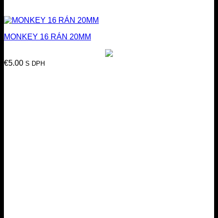
MONKEY 16 RÁN 20MM
€
5.00
S DPH