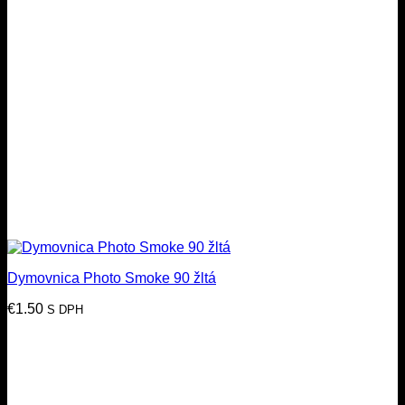
Dymovnica Photo Smoke 90 žltá
€
1.50
S DPH