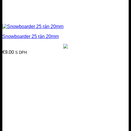
Snowboarder 25 rán 20mm
€
9.00
S DPH