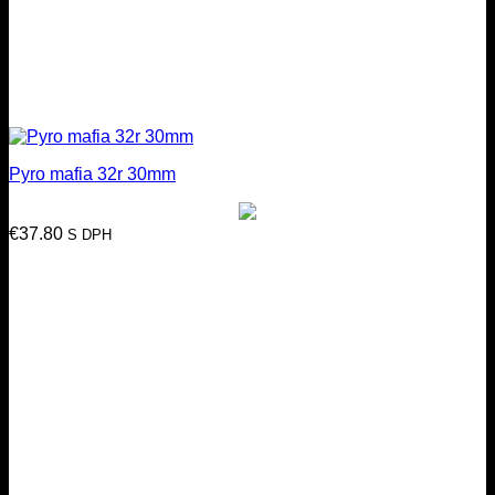
Pyro mafia 32r 30mm
€
37.80
S DPH