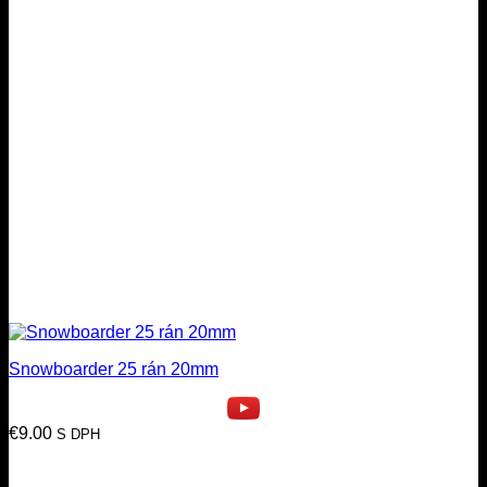
Snowboarder 25 rán 20mm
€
9.00
S DPH