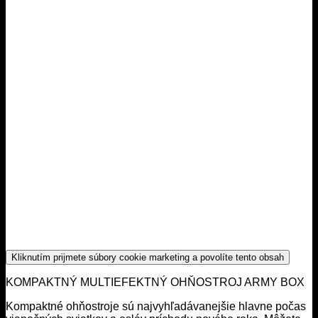
Kliknutím prijmete súbory cookie marketing a povolíte tento obsah
KOMPAKTNÝ MULTIEFEKTNÝ OHŇOSTROJ ARMY BOX
Kompaktné ohňostroje sú najvyhľadávanejšie hlavne počas