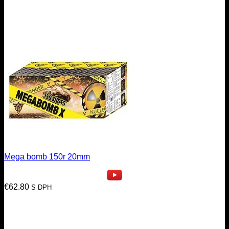
Mega bomb 150r 20mm
€
62.80
S DPH