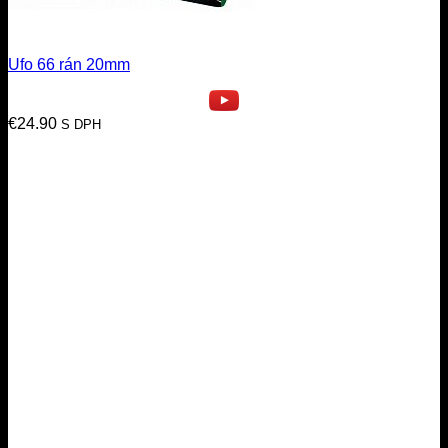
Ufo 66 rán 20mm
€
24.90
S DPH