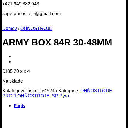
+421 949 882 943
superohnostroje@gmail.com
Domov
/
OHŇOSTROJE
ARMY BOX 84R 30-48MM
€
185.20
S DPH
Na sklade
Katalógové číslo:
cle4524a
Kategórie:
OHŇOSTROJE
,
PROFI OHŇOSTROJE
,
SR Pyro
Popis