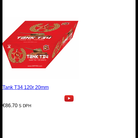
Tank T34 120r 20mm
€
86.70
S DPH