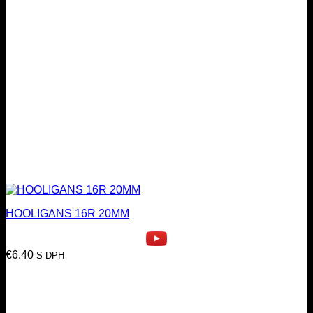
HOOLIGANS 16R 20MM
€
6.40
S DPH