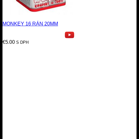
MONKEY 16 RÁN 20MM
€
5.00
S DPH