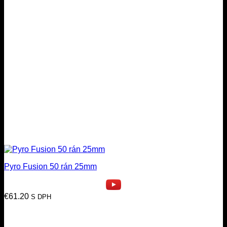
Pyro Fusion 50 rán 25mm
€
61.20
S DPH