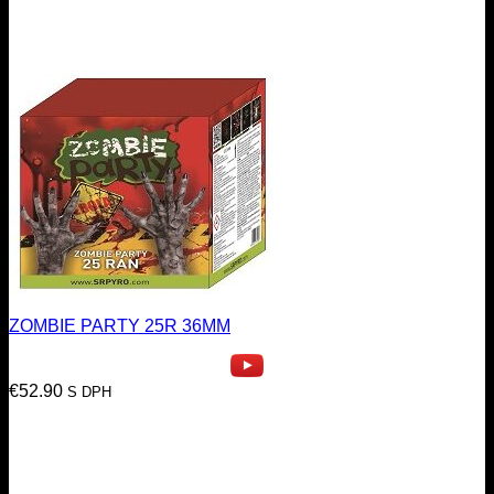
ZOMBIE PARTY 25R 36MM
€
52.90
S DPH