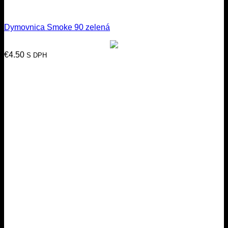
Dymovnica Smoke 90 zelená
€
4.50
S DPH