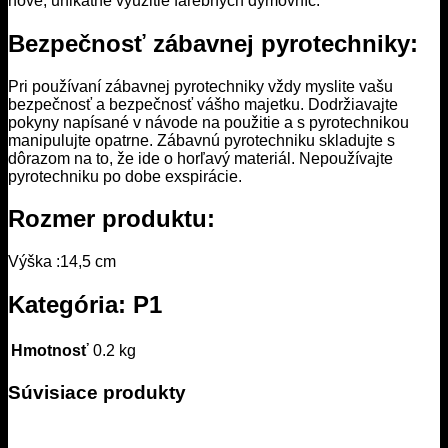
nové, unikátne využitie farebných dymovníc.
Bezpečnosť zábavnej pyrotechniky:
Pri používaní zábavnej pyrotechniky vždy myslite vašu
bezpečnosť a bezpečnosť vášho majetku. Dodržiavajte
pokyny napísané v návode na použitie a s pyrotechnikou
manipulujte opatrne. Zábavnú pyrotechniku skladujte s
dôrazom na to, že ide o horľavý materiál. Nepoužívajte
pyrotechniku po dobe exspirácie.
Rozmer produktu:
Výška :14,5 cm
Kategória: P1
Hmotnosť
0.2 kg
Súvisiace produkty