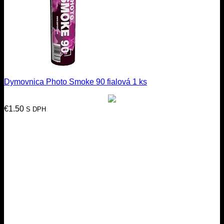
Dymovnica Photo Smoke 90 fialová 1 ks
€
1.50
S DPH