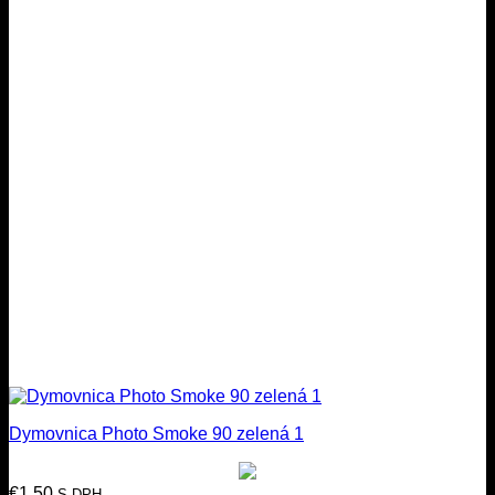
Dymovnica Photo Smoke 90 zelená 1
€
1.50
S DPH