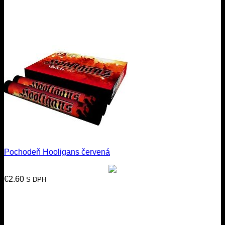
Pochodeň Hooligans červená
€
2.60
S DPH