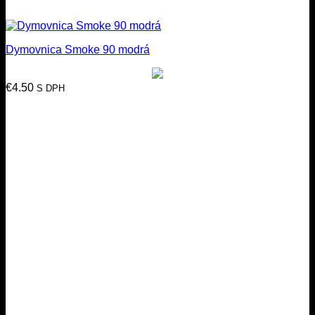
Dymovnica Smoke 90 modrá
€
4.50
S DPH