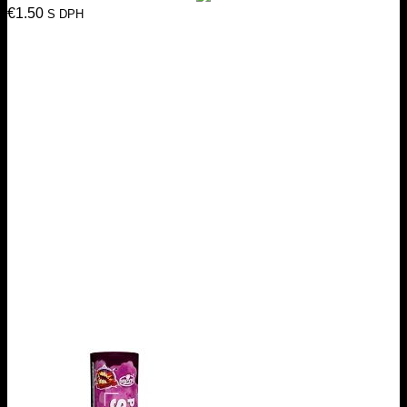
€
1.50
S DPH