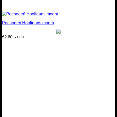
Pochodeň Hooligans modrá
€
2.60
S DPH