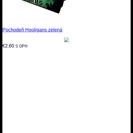
Pochodeň Hooligans zelená
€
2.60
S DPH