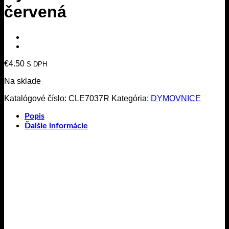
červená
€
4.50
S DPH
Na sklade
Katalógové číslo:
CLE7037R
Kategória:
DYMOVNICE
Popis
Ďalšie informácie