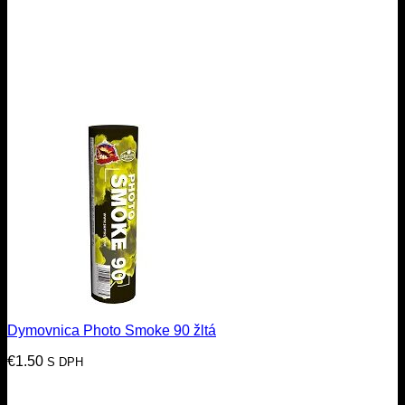
Dymovnica Photo Smoke 90 žltá
€
1.50
S DPH