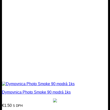
Dymovnica Photo Smoke 90 modrá 1ks
€
1.50
S DPH