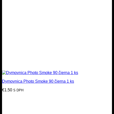
Dymovnica Photo Smoke 90 čierna 1 ks
€
1.50
S DPH