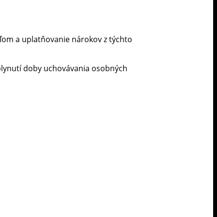
ľom a uplatňovanie nárokov z týchto
uplynutí doby uchovávania osobných