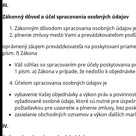
III.
Zákonný dôvod a účel spracovania osobných údajov
Zákonným dôvodom spracovania osobných údajov j
plnenie zmluvy medzi Vami a prevádzkovateľom podľa
oprávnený záujem prevádzkovateľa na poskytovaní priame
písm. f) Zákona
Váš súhlas so spracovaním pre účely poskytovania p
1 písm. a) Zákona v prípade, že nedošlo k objednávke
Účelom spracovania osobných údajov je
vybavenie Vašej objednávky a výkon práv a povinnos
vyžadované osobné údaje, ktoré sú nutné pre úspešn
požiadavkou pre uzavretie a plnenie zmluvy, bez posk
zasielanie obchodných oznamov a výkon ďalších mark
IV.