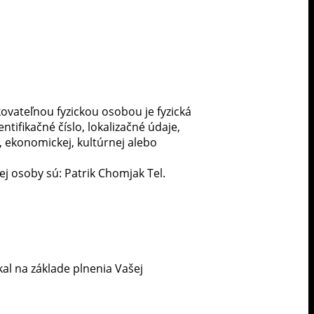
kovateľnou fyzickou osobou je fyzická
tifikačné číslo, lokalizačné údaje,
j, ekonomickej, kultúrnej alebo
osoby sú: Patrik Chomjak Tel.
al na základe plnenia Vašej