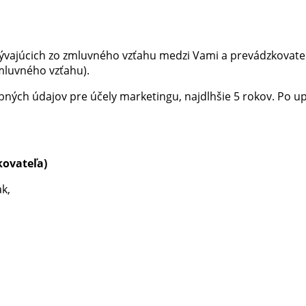
ývajúcich zo zmluvného vzťahu medzi Vami a prevádzkovate
mluvného vzťahu).
bných údajov pre účely marketingu, najdlhšie 5 rokov. Po 
kovateľa)
k,