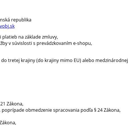
enská republika
vobj.sk
i platieb na základe zmluvy,
užby v súvislosti s prevádzkovaním e-shopu,
 tretej krajiny (do krajiny mimo EU) alebo medzinárodnej 
 21 Zákona,
, poprípade obmedzenie spracovania podľa § 24 Zákona,
 Zákona,