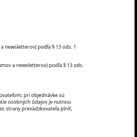
 newsletterov) podľa § 13 ods. 1
mov a newsletterov) podľa § 13 ods.
ovateľom; pri objednávke sú
utie osobných údajov je nutnou
zo strany prevádzkovateľa plniť,