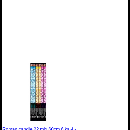
Roman candle 22 mix 60cm 6 ks -L-