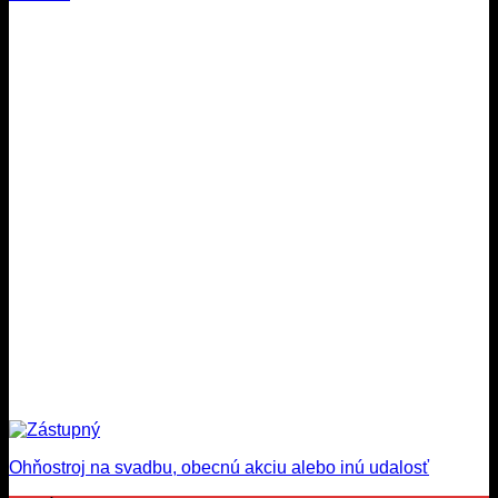
Ohňostroj na svadbu, obecnú akciu alebo inú udalosť