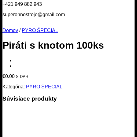
+421 949 882 943
superohnostroje@gmail.com
Domov
/
PYRO ŠPECIAL
Piráti s knotom 100ks
€
0.00
S DPH
Kategória:
PYRO ŠPECIAL
Súvisiace produkty