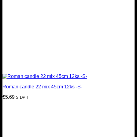
Roman candle 22 mix 45cm 12ks -S-
€
5.69
S DPH