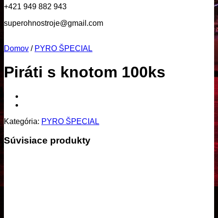
+421 949 882 943
superohnostroje@gmail.com
Domov
/
PYRO ŠPECIAL
Piráti s knotom 100ks
Kategória:
PYRO ŠPECIAL
Súvisiace produkty