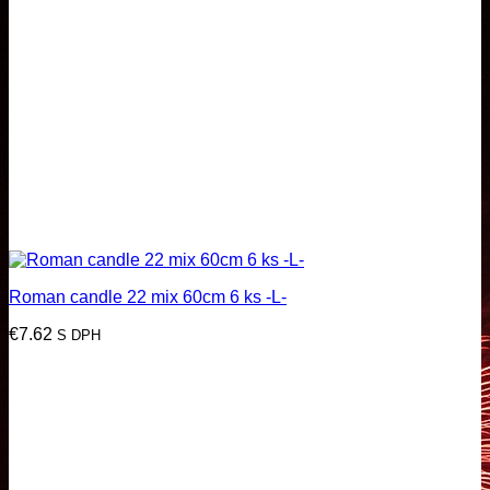
Roman candle 22 mix 60cm 6 ks -L-
€
7.62
S DPH