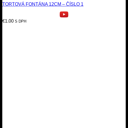
TORTOVÁ FONTÁNA 12CM – ČÍSLO 1
€
1.00
S DPH