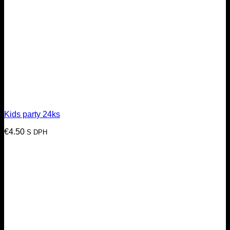
Kids party 24ks
€
4.50
S DPH