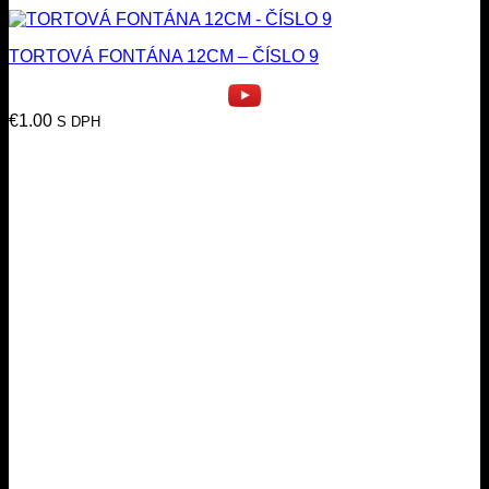
TORTOVÁ FONTÁNA 12CM – ČÍSLO 9
€
1.00
S DPH