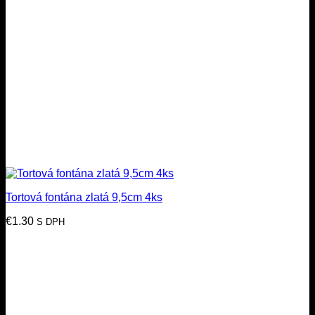
Tortová fontána zlatá 9,5cm 4ks
€
1.30
S DPH