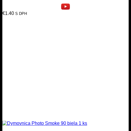
€
1.40
S DPH