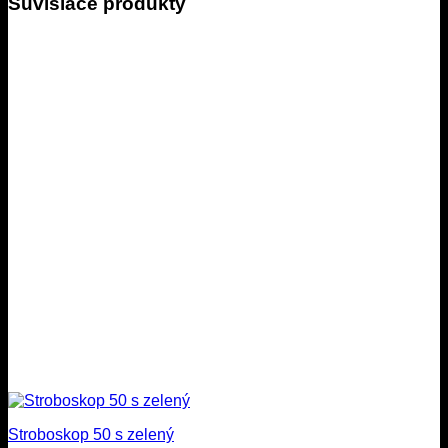
Súvisiace produkty
Stroboskop 50 s zelený