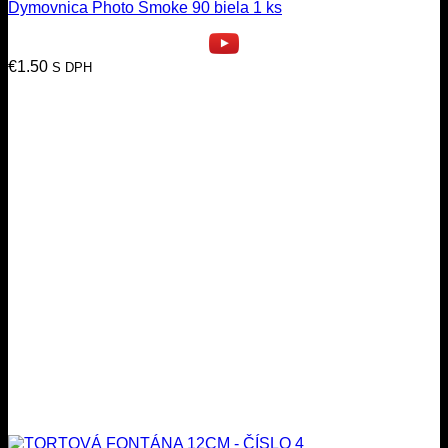
Dymovnica Photo Smoke 90 biela 1 ks
€
1.50
S DPH