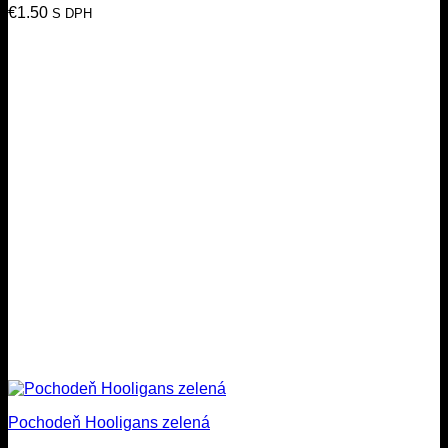
€
1.50
S DPH
Pochodeň Hooligans zelená