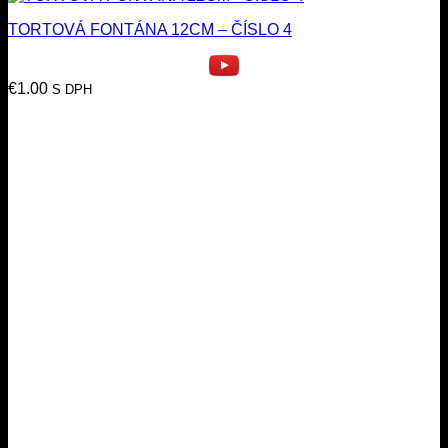
TORTOVÁ FONTÁNA 12CM – ČÍSLO 4
€
1.00
S DPH