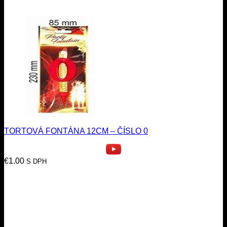
TORTOVÁ FONTÁNA 12CM – ČÍSLO 0
€
1.00
S DPH