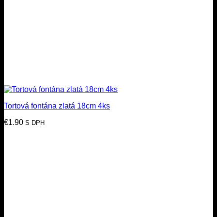
Tortová fontána zlatá 18cm 4ks
€
1.90
S DPH