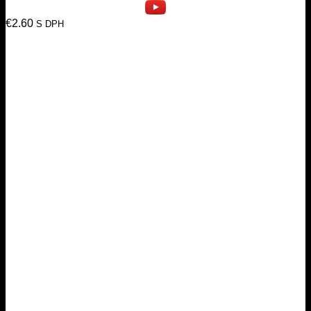
€
2.60
S DPH