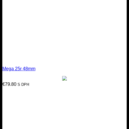
Mega 25r 48mm
€
79.80
S DPH