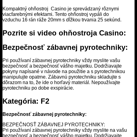
Kompaktný ohňostroj Casino je sprevádzaný rôznymi
viacfarebnými efektami. Tento ohňostroj vypáli do
vzduchu 16 rán ráže 20mm s dĺžkou trvania 25 sekúnd.
Pozrite si video ohňostroja Casino:
Bezpečnosť zábavnej pyrotechniky:
Pri používaní zábavnej pyrotechniky vždy myslite vašu
bezpečnosť a bezpečnosť vášho majetku. Dodržiavajte
pokyny napísané v návode na použitie a s pyrotechnikou
manipulujte opatrne. Zábavnú pyrotechniku skladujte s
dôrazom na to, že ide o horľavý materiál. Nepoužívajte
pyrotechniku po dobe exspirácie.
Kategória: F2
Bezpečnosť zábavnej pyrotechniky:
BEZPEČNOSŤ ZÁBAVNEJ PYROTECHNIKY:
Pri používaní zábavnej pyrotechniky vždy myslite na vašu
bezpečnosť a bezpečnosť vášho majetku. Dodržiavajte