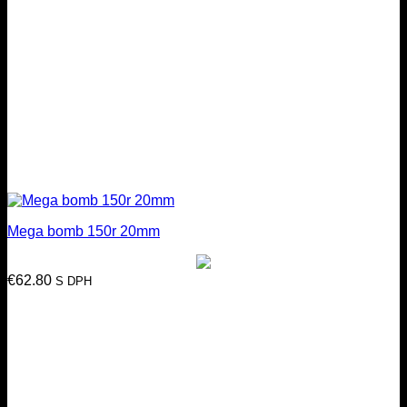
Mega bomb 150r 20mm
€
62.80
S DPH