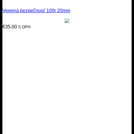
Verejná bezpečnosť 100r 20mm
€
35.00
S DPH