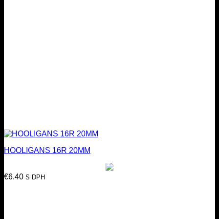
HOOLIGANS 16R 20MM
€
6.40
S DPH