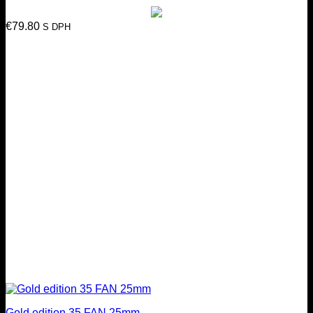
€
79.80
S DPH
Gold edition 35 FAN 25mm