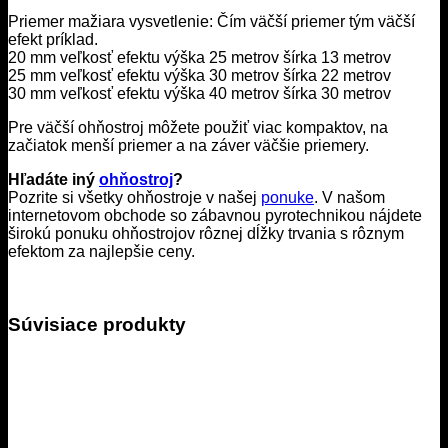
Priemer mažiara vysvetlenie: Čím väčší priemer tým väčší
efekt príklad.
20 mm veľkosť efektu výška 25 metrov šírka 13 metrov
25 mm veľkosť efektu výška 30 metrov šírka 22 metrov
30 mm veľkosť efektu výška 40 metrov šírka 30 metrov
Pre väčší ohňostroj môžete použiť viac kompaktov, na
začiatok menší priemer a na záver väčšie priemery.
Hľadáte iný
ohňostroj
?
Pozrite si všetky ohňostroje v našej
ponuke
. V našom
internetovom obchode so zábavnou pyrotechnikou nájdete
širokú ponuku ohňostrojov rôznej dĺžky trvania s rôznym
efektom za najlepšie ceny.
Súvisiace produkty