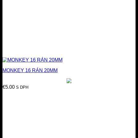
MONKEY 16 RÁN 20MM
€
5.00
S DPH