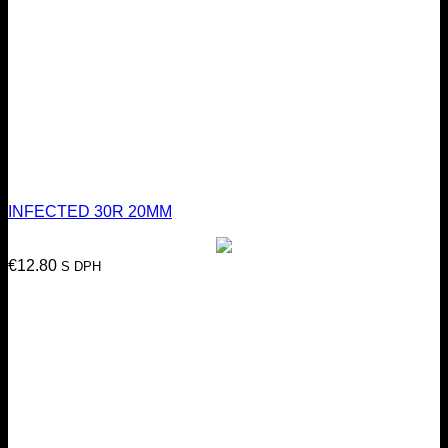
INFECTED 30R 20MM
€
12.80
S DPH