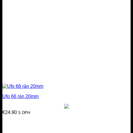
Ufo 66 rán 20mm
€
24.90
S DPH